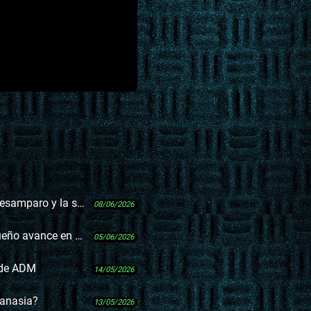
ación de estado de alarma
08/06/2026
ciamiento de las campañas
05/06/2026
 de ADM
14/05/2026
tanasia?
13/05/2026