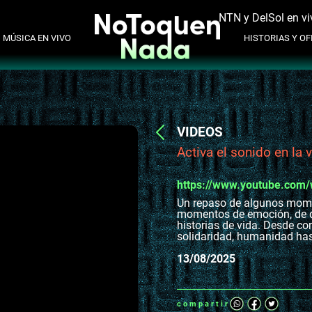
NTN y DelSol en vi
MÚSICA EN VIVO
HISTORIAS Y OFI
VIDEOS
Activa el sonido en la
https://www.youtube.com
Un repaso de algunos momen
momentos de emoción, de d
historias de vida. Desde c
solidaridad, humanidad has
13/08/2025
compartir