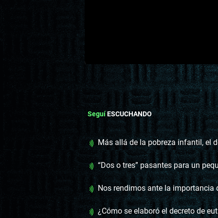
Seguí
ESCUCHANDO
Más allá de la pobreza infantil, el desamparo y la sens
“Dos o tres” pasantes para un pequeño avance en el finan
Nos rendimos ante la importancia
¿Cómo se elaboró el decreto de eu