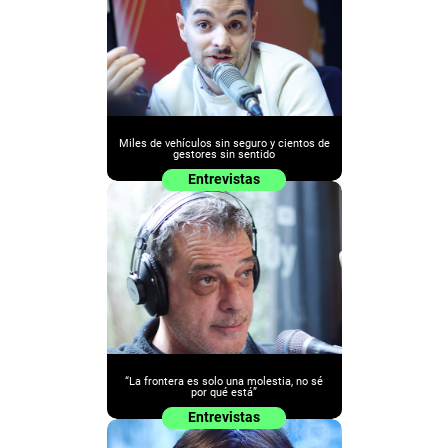
Miles de vehículos sin seguro y cientos de
gestores sin sentido
Entrevistas
“La frontera es solo una molestia, no sé
por qué está”
Entrevistas