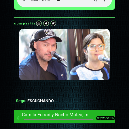
compartir
Seguí
ESCUCHANDO
Camila Ferrari y Nacho Mateu, música con “el lado racional desplegado”
03/06/2026