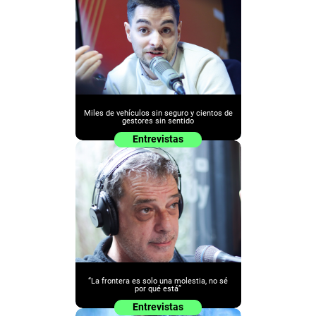
Miles de vehículos sin seguro y cientos de
gestores sin sentido
Entrevistas
“La frontera es solo una molestia, no sé
por qué está”
Entrevistas