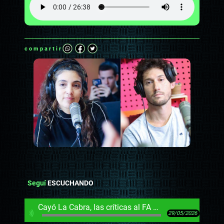
compartir
Seguí
ESCUCHANDO
Cayó La Cabra, las críticas al FA por izquierda y cómo las tomó el público de Carnaval
29/05/2026