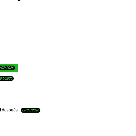
/07/2026
07/2026
el después
22/05/2026