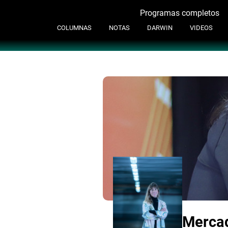
Programas completos
Contacto
COLUMNAS
NOTAS
DARWIN
VIDEOS
Mercad