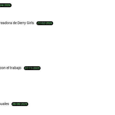
04/2026
eadora de Derry Girls
27/02/2026
con el trabajo
07/11/2025
suales
08/08/2025