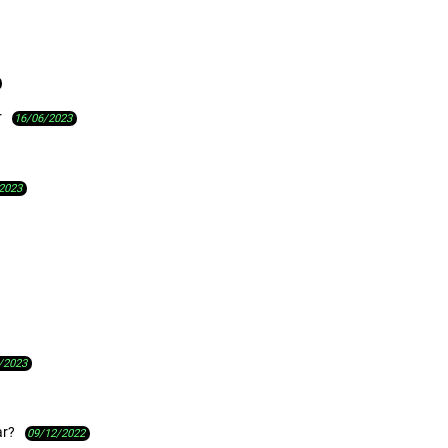
r
16/06/2023
2023
/2023
ar?
09/12/2022