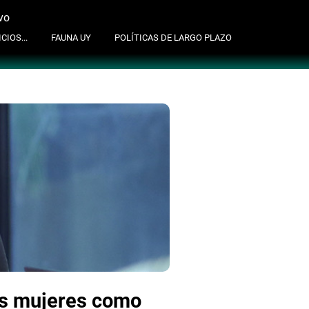
vo
suscribite al newsletter
CIOS...
FAUNA UY
POLÍTICAS DE LARGO PLAZO
las mujeres como