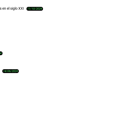
 en el siglo XXI
11/10/2024
4
14/06/2024