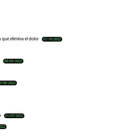
a que elimina el dolor
07/10/2022
09/09/2022
2/08/2022
o
01/07/2022
022