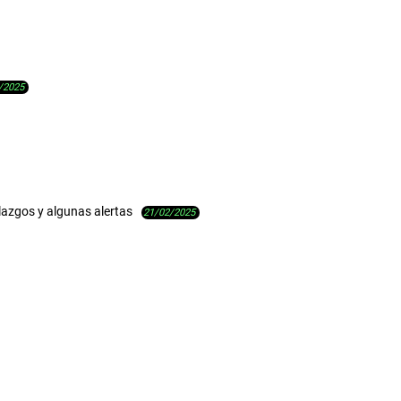
/2025
azgos y algunas alertas
21/02/2025