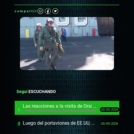
compartir
Seguí
ESCUCHANDO
Las reacciones a la visita de Orsi a un portaviones de EE.UU
05/05/2026
Luego del portaviones de EE.UU, Darwin hace una lista de visitas que podría hacer Orsi para ofender más o menos al FA
05/05/2026