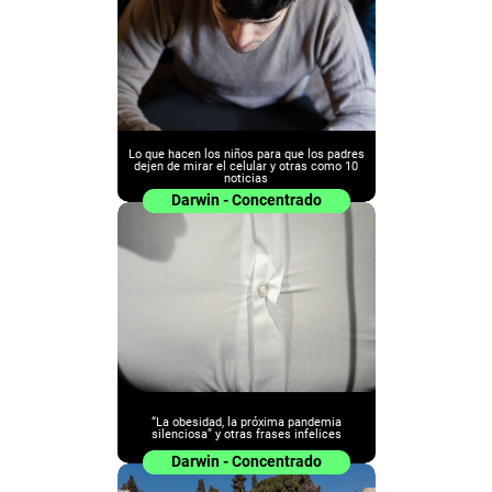
Lo que hacen los niños para que los padres
dejen de mirar el celular y otras como 10
noticias
Darwin - Concentrado
“La obesidad, la próxima pandemia
silenciosa” y otras frases infelices
Darwin - Concentrado