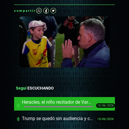
compartir
Seguí
ESCUCHANDO
Heracles, el niño recitador de Varela y el oráculo, según Darwin
15/06/2026
Trump se quedó sin audiencia y canceló la temporada de la guerra con Irán/ Heracles, el niño recitador de Varela
15/06/2026