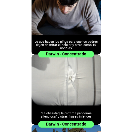
Lo que hacen los niños para que los padres
dejen de mirar el celular y otras como 10
noticias
Darwin - Concentrado
“La obesidad, la próxima pandemia
silenciosa” y otras frases infelices
Darwin - Concentrado