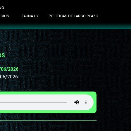
vo
suscribite al newsletter
CIOS...
FAUNA UY
POLÍTICAS DE LARGO PLAZO
OS
/06/2026
/06/2026