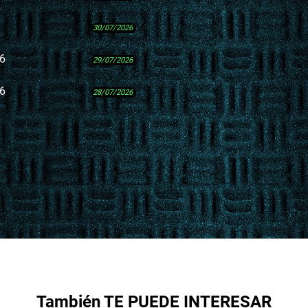
30/07/2026
26
29/07/2026
26
28/07/2026
También TE PUEDE INTERESAR