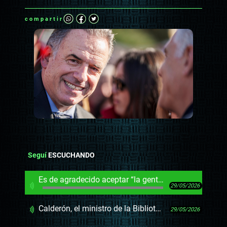
compartir
Seguí
ESCUCHANDO
Es de agradecido aceptar “la gentileza”: Darwin defiende al presidente (y al canje)
29/05/2026
Calderón, el ministro de la Biblioteca Nacional del futuro, y Arim, el gladiador de la cultura sin un peso
29/05/2026