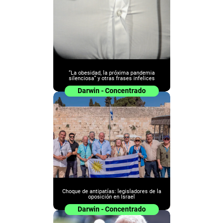
“La obesidad, la próxima pandemia
silenciosa” y otras frases infelices
Darwin - Concentrado
Choque de antipatías: legisladores de la
oposición en Israel
Darwin - Concentrado