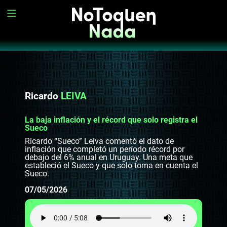
Ricardo
LEIVA
La baja inflación y el récord que solo registra el
Sueco
Ricardo “Sueco” Leiva comentó el dato de
inflación que completó un período récord por
debajo del 6% anual en Uruguay. Una meta que
estableció el Sueco y que solo toma en cuenta el
Sueco.
07/05/2026