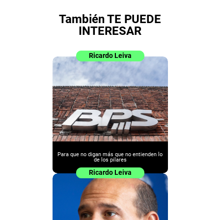
También TE PUEDE
INTERESAR
Ricardo Leiva
Para que no digan más que no entienden lo
de los pilares
Ricardo Leiva