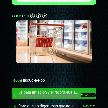
compartir
Seguí
ESCUCHANDO
La baja inflación y el récord que solo registra el Sueco
07/05/2026
Para que no digan más que no entienden lo de los pilares
13/05/2026