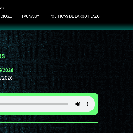
vo
suscribite al newsletter
CIOS...
FAUNA UY
POLÍTICAS DE LARGO PLAZO
OS
5/2026
5/2026