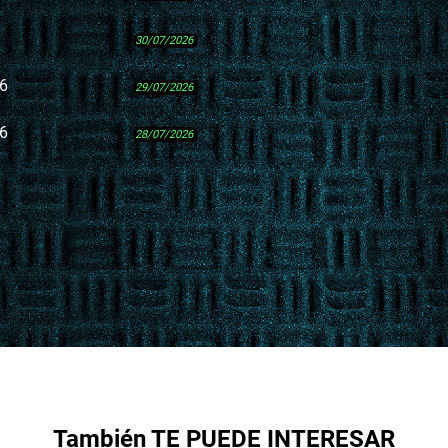
30/07/2026
26
29/07/2026
26
28/07/2026
También TE PUEDE INTERESAR