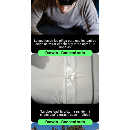
Lo que hacen los niños para que los padres
dejen de mirar el celular y otras como 10
noticias
Darwin - Concentrado
“La obesidad, la próxima pandemia
silenciosa” y otras frases infelices
Darwin - Concentrado