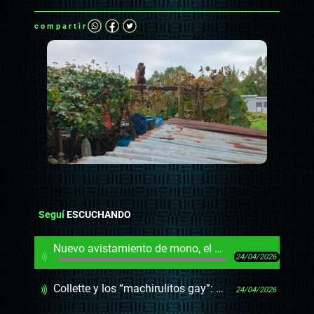
compartir
Seguí
ESCUCHANDO
Nuevo avistamiento de mono, el delincuente no humano por excelencia
24/04/2026
Collette y los “machirulitos gay”: Darwin repasó los audios del Coll-GATE
24/04/2026