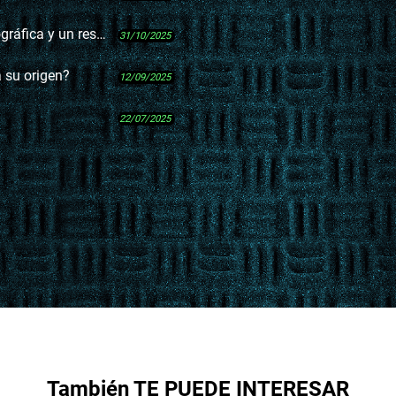
 rescate discográfico
31/10/2025
 su origen?
12/09/2025
22/07/2025
También TE PUEDE INTERESAR