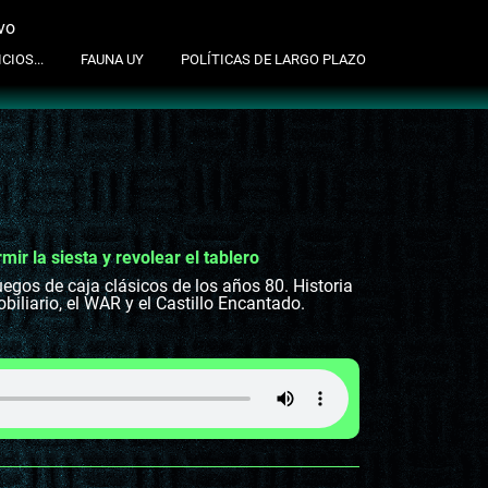
vo
suscribite al newsletter
CIOS...
FAUNA UY
POLÍTICAS DE LARGO PLAZO
ir la siesta y revolear el tablero
uegos de caja clásicos de los años 80. Historia
iliario, el WAR y el Castillo Encantado.