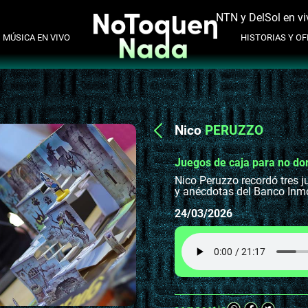
NTN y DelSol en vi
MÚSICA EN VIVO
HISTORIAS Y OFI
Nico
PERUZZO
Juegos de caja para no dorm
Nico Peruzzo recordó tres j
y anécdotas del Banco Inmob
24/03/2026