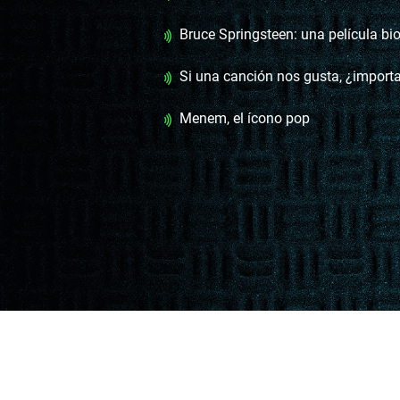
Bruce Springsteen: una película biográfica y un
Si una canción nos gusta, ¿importa
Menem, el ícono pop