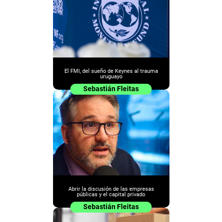
El FMI, del sueño de Keynes al trauma
uruguayo
Sebastián Fleitas
Abrir la discusión de las empresas
públicas y el capital privado
Sebastián Fleitas