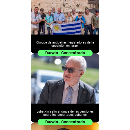
Choque de antipatías: legisladores de la
oposición en Israel
Darwin - Concentrado
Lubetkin salió al cruce de las versiones
sobre los deportados cubanos
Darwin - Concentrado