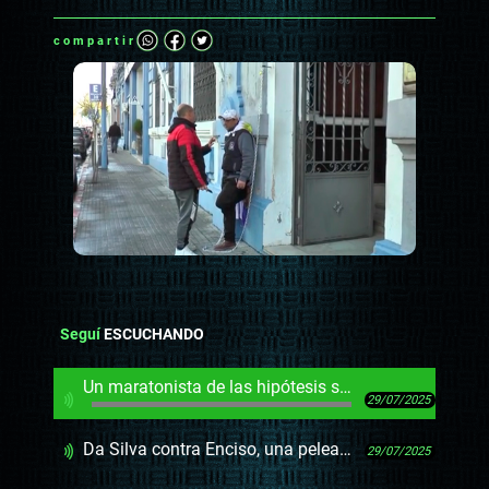
compartir
Seguí
ESCUCHANDO
Un maratonista de las hipótesis se encadenó a la Intendencia de Cerro Largo
29/07/2025
Da Silva contra Enciso, una pelea de “blancos del interior”
29/07/2025