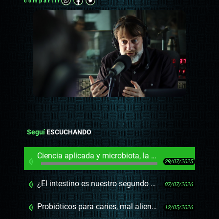
compartir
Seguí
ESCUCHANDO
Ciencia aplicada y microbiota, la dieta de los Papúa en una población de Canadá
29/07/2025
¿El intestino es nuestro segundo cerebro o es el primero?
07/07/2026
Probióticos para caries, mal aliento y gingivitis
12/05/2026