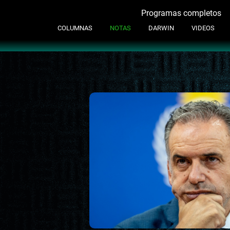
Programas completos
Contacto
COLUMNAS
NOTAS
DARWIN
VIDEOS