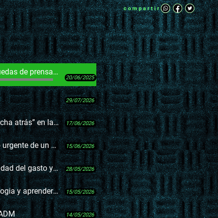
compartir
 de prensa de Orsi
20/06/2025
29/07/2026
n de derechos de la infancia
17/06/2026
que repite ineficiencias
15/06/2026
o y menos del gasto 0
28/05/2026
aprender legislando
15/05/2026
a ADM
14/05/2026