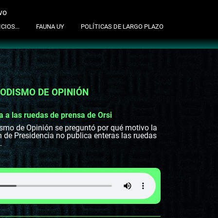
vo
suscribite al newsletter
CIOS...
FAUNA UY
POLÍTICAS DE LARGO PLAZO
IODISMO DE OPINIÓN
a a las ruedas de prensa de Orsi
smo de Opinión se preguntó por qué motivo la
 de Presidencia no publica enteras las ruedas
.