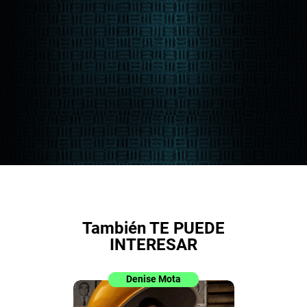
También TE PUEDE
INTERESAR
Denise Mota