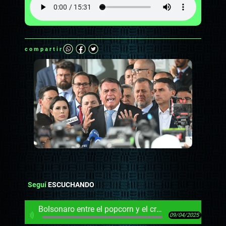
compartir
Seguí
ESCUCHANDO
Bolsonaro entre el popcorn y el crímen contra el Estado brasileño
09/04/2025