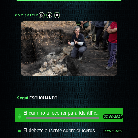
compartir
Seguí
ESCUCHANDO
El camino a recorrer para identificación de nuevos restos hallados en el Batallón 14
02/08/2024
El debate ausente sobre cruceros y el mareo de las cifras oficiales
30/07/2026