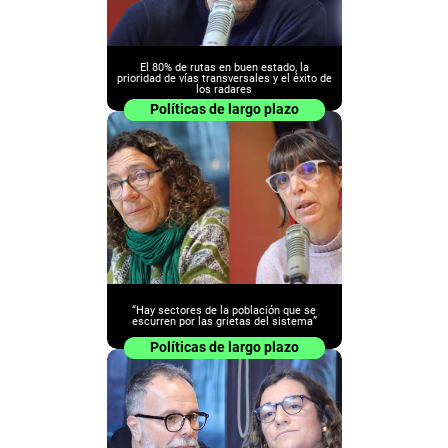
El 80% de rutas en buen estado, la
prioridad de vías transversales y el éxito de
los radares
Políticas de largo plazo
“Hay sectores de la población que se
escurren por las grietas del sistema”
Políticas de largo plazo