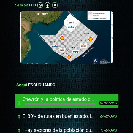
compartir
Seguí
ESCUCHANDO
Chevrón y la política de estado de buscar hidrocarburos en Uruguay
07/03/2024
El 80% de rutas en buen estado, la prioridad de vías transversales y el éxito de los radares
06/07/2026
“Hay sectores de la población que se escurren por las grietas del sistema”
11/06/2026