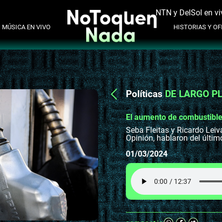
NTN y DelSol en vi
MÚSICA EN VIVO
HISTORIAS Y OFI
Políticas
DE LARGO P
El aumento de combustible
Seba Fleitas y Ricardo Lei
Opinión, hablaron del últim
01/03/2024