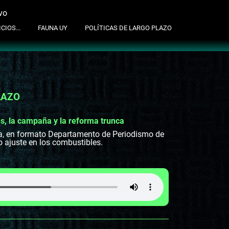
vo
suscribite al newsletter
CIOS...
FAUNA UY
POLÍTICAS DE LARGO PLAZO
LAZO
s, la campaña y la reforma trunca
va, en formato Departamento de Periodismo de
o ajuste en los combustibles.